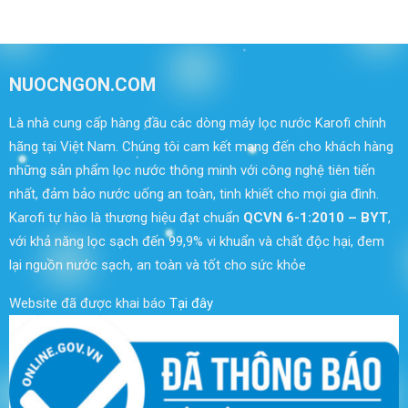
NUOCNGON.COM
Là nhà cung cấp hàng đầu các dòng máy lọc nước Karofi chính
hãng tại Việt Nam. Chúng tôi cam kết mang đến cho khách hàng
những sản phẩm lọc nước thông minh với công nghệ tiên tiến
nhất, đảm bảo nước uống an toàn, tinh khiết cho mọi gia đình.
Karofi tự hào là thương hiệu đạt chuẩn
QCVN 6-1:2010 – BYT
,
với khả năng lọc sạch đến 99,9% vi khuẩn và chất độc hại, đem
lại nguồn nước sạch, an toàn và tốt cho sức khỏe
Website đã được khai báo
Tại đây