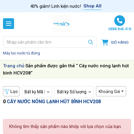
Skip to content
Shop All
40% giảm! Linh kiện nước!
0888.846.418
GIỎ HÀNG
Máy lọc nước tủ đứng
Trang chủ
Sản phẩm được gắn thẻ “ Cây nước nóng lạnh hút
bình HCV208”
Lọc
Khoảng Giá
0
CÂY NƯỚC NÓNG LẠNH HÚT BÌNH HCV208
Không tìm thấy sản phẩm nào khớp với lựa chọn của bạn.