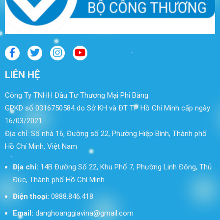
LIÊN HỆ
Công Ty TNHH Đầu Tư Thương Mại Phi Bằng
GPKD số 0316750584 do Sở KH và ĐT TP Hồ Chí Minh cấp ngày
16/03/2021
Địa chỉ: Số nhà 16, Đường số 22, Phường Hiệp Bình, Thành phố
Hồ Chí Minh, Việt Nam
Địa chỉ:
14B Đường Số 22, Khu Phố 7, Phường Linh Đông, Thủ
Đức, Thành phố Hồ Chí Minh
Điện thoại:
0888.846.418
Email:
danghoanggiavina@gmail.com