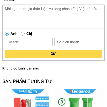
Anh
Chị
GỬI
Không có bình luận nào
SẢN PHẨM TƯƠNG TỰ