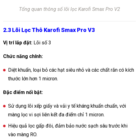
Tổng quan thông số lõi lọc Karofi Smax Pro V2
2.3 Lõi Lọc Thô Karofi Smax Pro V3
Vị trí lắp đặt:
Lõi số 3
Chức năng chính:
Diệt khuẩn, loại bỏ các hạt siêu nhỏ và các chất rắn có kích
thước lớn hơn 1 micron.
Đặc điểm nổi bật:
Sử dụng lõi xếp giấy và vải y tế kháng khuẩn chuẩn, với
màng lọc vi sợi liên kết đa điểm chỉ 1 micron.
Hiệu quả lọc gấp đôi, đảm bảo nước sạch sâu trước khi
vào màng RO.