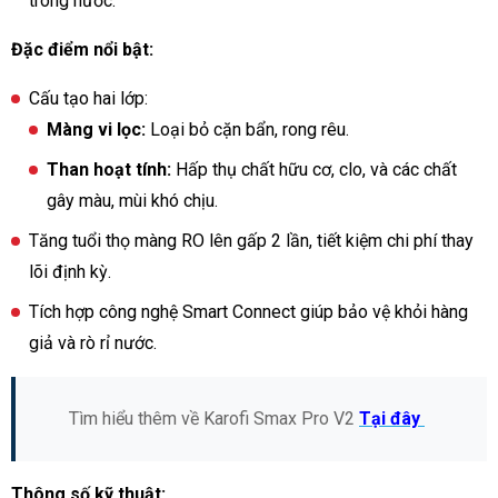
trong nước.
Đặc điểm nổi bật:
Cấu tạo hai lớp:
Màng vi lọc:
Loại bỏ cặn bẩn, rong rêu.
Than hoạt tính:
Hấp thụ chất hữu cơ, clo, và các chất
gây màu, mùi khó chịu.
Tăng tuổi thọ màng RO lên gấp 2 lần, tiết kiệm chi phí thay
lõi định kỳ.
Tích hợp công nghệ Smart Connect giúp bảo vệ khỏi hàng
giả và rò rỉ nước.
Tìm hiểu thêm về Karofi Smax Pro V2
Tại đây
Thông số kỹ thuật: