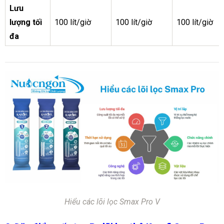
Lưu
lượng tối
100 lít/giờ
100 lít/giờ
100 lít/giờ
đa
Hiểu các lõi lọc Smax Pro V