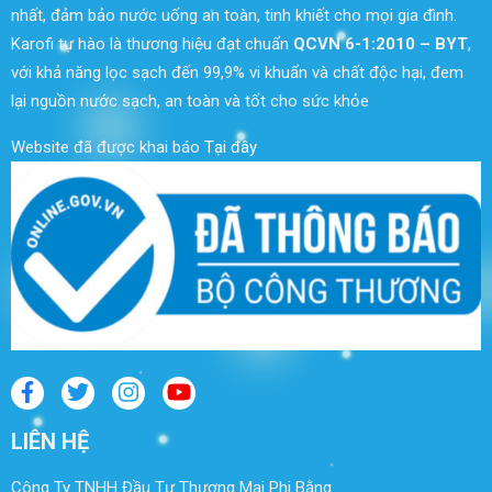
nhất, đảm bảo nước uống an toàn, tinh khiết cho mọi gia đình.
Karofi tự hào là thương hiệu đạt chuẩn
QCVN 6-1:2010 – BYT
,
với khả năng lọc sạch đến 99,9% vi khuẩn và chất độc hại, đem
lại nguồn nước sạch, an toàn và tốt cho sức khỏe
Website đã được khai báo
Tại đây
LIÊN HỆ
Công Ty TNHH Đầu Tư Thương Mại Phi Bằng