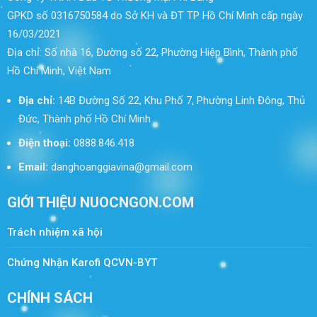
GPKD số 0316750584 do Sở KH và ĐT TP Hồ Chí Minh cấp ngày
16/03/2021
Địa chỉ: Số nhà 16, Đường số 22, Phường Hiệp Bình, Thành phố
Hồ Chí Minh, Việt Nam
Địa chỉ:
14B Đường Số 22, Khu Phố 7, Phường Linh Đông, Thủ
Đức, Thành phố Hồ Chí Minh
Điện thoại:
0888.846.418
Email:
danghoanggiavina@gmail.com
GIỚI THIỆU NUOCNGON.COM
Trách nhiệm xã hội
Chứng Nhận Karofi QCVN-BYT
CHÍNH SÁCH