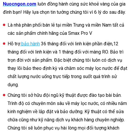
Nuocngon.com
luôn đồng hành cùng sức khoẻ vàng của gia
đình bạn! Hãy lựa chọn tin tưởng chúng tôi vì 6 lý do sau đây.
Là nhà phân phối bán lẻ tại miền Trung và miền Nam tất cả
các sản phẩm chính hãng của Smax Pro V
Hỗ trợ
bảo hành
36 tháng đối với linh kiện phần điện,12
tháng đối với linh kiện và 1 tháng đối với màng RO. Bảo trì
trọn đời với sản phẩm. Đặc biệt chúng tôi luôn có dịch vụ
thay lõi bảo theo định kỳ và chăm sóc máy lọc nước để đạt
chất lượng nước uống trực tiếp trong suốt quá trình sử
dụng.
Chúng tôi sở hữu đội ngũ kỹ thuật được đào tạo bài bản.
Trình độ có chuyên môn sâu về máy lọc nước, có nhiều năm
kinh nghiệm về lắp đặt và bảo dưỡng. Kỹ thuật có thể sửa
chữa cũng như kỹ năng dịch vụ khách hàng chuyên nghiệp.
Chúng tôi sẽ luôn phục vụ hài lòng mọi đối tượng khách