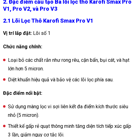
2. Đặc điểm cấu tạo Ba lõi lọc thô
Karofi Smax Pro
V1, Pro V2, và Pro V3
2.1 Lõi Lọc Thô Karofi Smax Pro V1
Vị trí lắp đặt:
Lõi số 1
Chức năng chính:
Loại bỏ các chất rắn như rong rêu, cặn bẩn, bụi cát, và hạt
lớn hơn 5 micron.
Diệt khuẩn hiệu quả và bảo vệ các lõi lọc phía sau.
Đặc điểm nổi bật:
Sử dụng màng lọc vi sợi liên kết đa điểm kích thước siêu
nhỏ (5 micron).
Thiết kế gấp rẻ quạt thông minh tăng diện tích tiếp xúc gấp
3 lần, giảm nguy cơ tắc lõi.