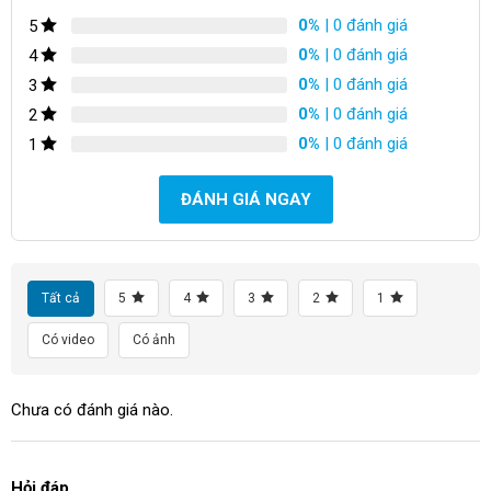
0%
| 0 đánh giá
5
0%
| 0 đánh giá
4
0%
| 0 đánh giá
3
0%
| 0 đánh giá
2
0%
| 0 đánh giá
1
ĐÁNH GIÁ NGAY
Tất cả
5
4
3
2
1
Có video
Có ảnh
Chưa có đánh giá nào.
Hỏi đáp