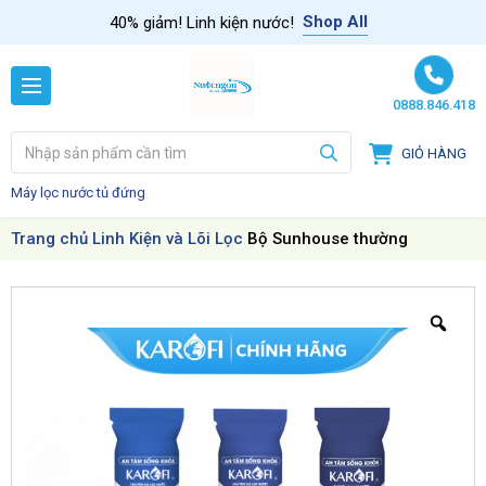
Skip to content
Shop All
40% giảm! Linh kiện nước!
0888.846.418
GIỎ HÀNG
Máy lọc nước tủ đứng
Trang chủ
Linh Kiện và Lõi Lọc
Bộ Sunhouse thường