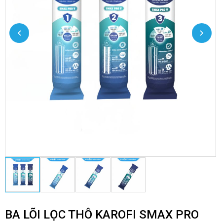
BA LÕI LỌC THÔ KAROFI SMAX PRO