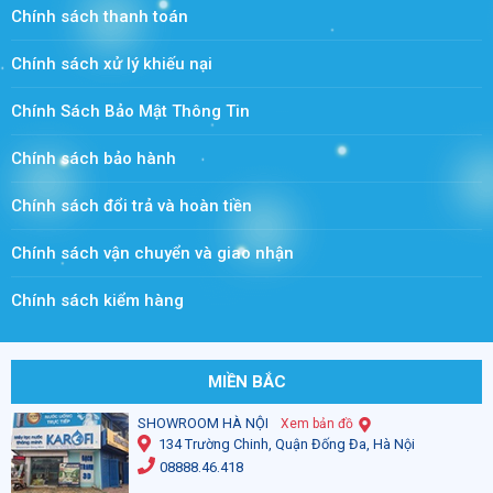
Chính sách thanh toán
Chính sách xử lý khiếu nại
Chính Sách Bảo Mật Thông Tin
Chính sách bảo hành
Chính sách đổi trả và hoàn tiền
Chính sách vận chuyển và giao nhận
Chính sách kiểm hàng
MIỀN BẮC
SHOWROOM HÀ NỘI
Xem bản đồ
134 Trường Chinh, Quận Đống Đa, Hà Nội
08888.46.418