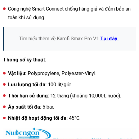
Công nghệ Smart Connect chống hàng giả và đảm bảo an
toàn khi sử dụng.
Tìm hiểu thêm về Karofi Smax Pro V1
Tại đây
Thông số kỹ thuật:
Vật liệu:
Polypropylene, Polyester-Vinyl.
Lưu lượng tối đa:
100 lít/giờ.
Thời hạn sử dụng:
12 tháng (khoảng 10,000L nước).
Áp suất tối đa:
5 bar.
Nhiệt độ hoạt động tối đa:
45°C.