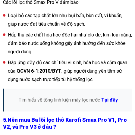
Các lõi lọc thô Smax Pro V đảm bảo:
Loại bỏ các tạp chất lớn như bụi bẩn, bùn đất, vi khuẩn,
giúp nước đạt tiêu chuẩn về độ sạch.
Hấp thụ các chất hóa học độc hại như clo dư, kim loại nặng,
đảm bảo nước uống không gây ảnh hưởng đến sức khỏe
người dùng.
Đáp ứng đầy đủ các chỉ tiêu vi sinh, hóa học và cảm quan
của
QCVN 6-1:2010/BYT
, giúp người dùng yên tâm sử
dụng nước sạch trực tiếp từ hệ thống lọc.
Tìm hiểu về tổng linh kiện máy lọc nước
Tại đây
5.Nên mua
Ba lõi lọc thô
Karofi Smax Pro V1, Pro
V2, và Pro V3
ở đâu ?