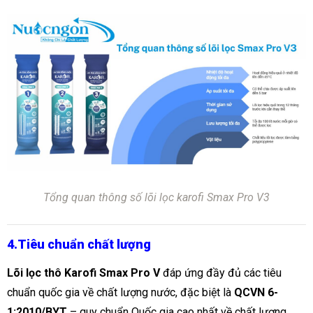
Tổng quan thông số lõi lọc karofi Smax Pro V3
4.Tiêu chuẩn chất lượng
Lõi lọc thô Karofi Smax Pro V
đáp ứng đầy đủ các tiêu
chuẩn quốc gia về chất lượng nước, đặc biệt là
QCVN 6-
1:2010/BYT
– quy chuẩn Quốc gia cao nhất về chất lượng