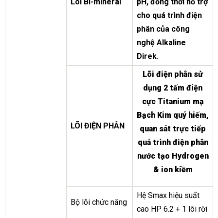
Lõi Bi-mineral
pH, đồng thời hỗ trợ
cho quá trình điện
phân của công
nghệ Alkaline
Direk.
Lõi điện phân sử
dụng 2 tấm điện
cực Titanium mạ
Bạch Kim quý hiếm,
LÕI ĐIỆN PHÂN
quan sát trực tiếp
quá trình điện phân
nước tạo Hydrogen
& ion kiềm
Hệ Smax hiệu suất
Bộ lõi chức năng
cao HP 6.2 + 1 lõi rời