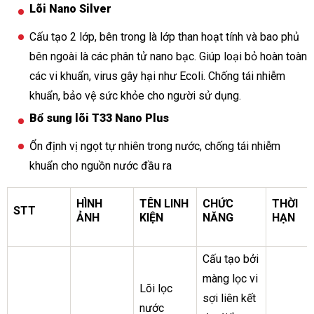
Lõi Nano Silver
Cấu tạo 2 lớp, bên trong là lớp than hoạt tính và bao phủ
bên ngoài là các phân tử nano bạc. Giúp loại bỏ hoàn toàn
các vi khuẩn, virus gây hại như Ecoli. Chống tái nhiễm
khuẩn, bảo vệ sức khỏe cho người sử dụng.
Bổ sung lõi T33 Nano Plus
Ổn định vị ngọt tự nhiên trong nước, chống tái nhiễm
khuẩn cho nguồn nước đầu ra
HÌNH
TÊN LINH
CHỨC
THỜI
STT
ẢNH
KIỆN
NĂNG
HẠN
Cấu tạo bởi
màng lọc vi
Lõi lọc
sợi liên kết
nước