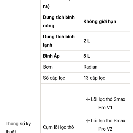
ra)
Dung tích bình
Không giới hạn
nóng
Dung tích bình
2 L
lạnh
Bình Áp
5 L
Bơm
Radian
Số cấp lọc
13 cấp lọc
⊹
Lõi lọc thô Smax
Pro V1
⊹
Lõi lọc thô Smax
Thông số kỹ
Cụm lõi lọc thô
Pro V2
thuật