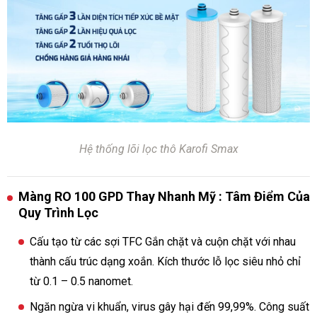
Hệ thống lõi lọc thô Karofi Smax
Màng RO 100 GPD Thay Nhanh Mỹ : Tâm Điểm Của
Quy Trình Lọc
Cấu tạo từ các sợi TFC Gắn chặt và cuộn chặt với nhau
thành cấu trúc dạng xoắn. Kích thước lỗ lọc siêu nhỏ chỉ
từ 0.1 – 0.5 nanomet.
Ngăn ngừa vi khuẩn, virus gây hại đến 99,99%. Công suất