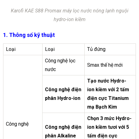
Karofi KAE S88 Promax máy lọc nước nóng lạnh nguội
hydro-ion kiềm
1. Thông số kỹ thuật
Loại
Loại
Tủ đứng
Công nghệ lọc
Smax thế hệ mới
nước
Tạo nước Hydro-
Công nghệ điện
ion kiềm với 2 tấm
phân Hydro-ion
điện cực Titanium
mạ Bạch Kim
Chọn 3 mức Hydro-
Công nghệ
Công nghệ điện
ion kiềm tươi với 5
phân Alkaline
tấm điện cực