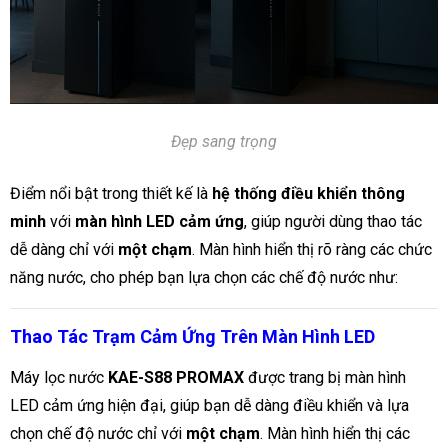
Đẹp sang trọng
Điểm nổi bật trong thiết kế là
hệ thống điều khiển thông
minh
với
màn hình LED cảm ứng
, giúp người dùng thao tác
dễ dàng chỉ với
một chạm
. Màn hình hiển thị rõ ràng các chức
năng nước, cho phép bạn lựa chọn các chế độ nước như:
Thao Tác Trạm Cảm Ứng Trên Màn Hình LED
Máy lọc nước
KAE-S88 PROMAX
được trang bị màn hình
LED cảm ứng hiện đại, giúp bạn dễ dàng điều khiển và lựa
chọn chế độ nước chỉ với
một chạm
. Màn hình hiển thị các