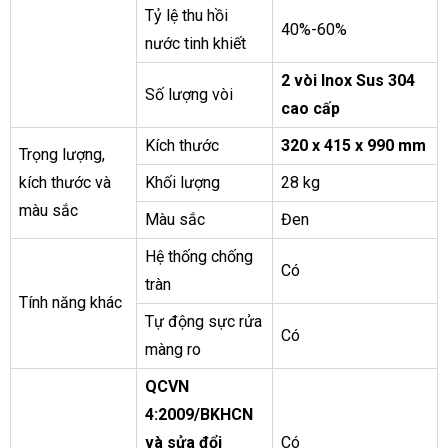
Tỷ lệ thu hồi
40%-60%
nước tinh khiết
2 vòi Inox Sus 304
Số lượng vòi
cao cấp
Kích thước
320 x 415 x 990 mm
Trọng lượng,
kích thước và
Khối lượng
28 kg
màu sắc
Màu sắc
Đen
Hệ thống chống
Có
tràn
Tính năng khác
Tự động sực rửa
Có
màng ro
QCVN
4:2009/BKHCN
và sửa đổi
Có