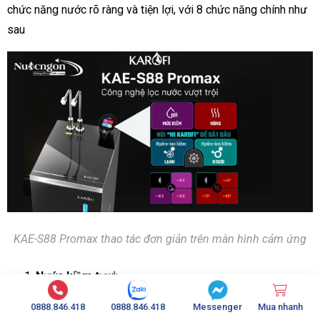
chức năng nước rõ ràng và tiện lợi, với 8 chức năng chính như
sau
KAE-S88 Promax thao tác đơn giản trên màn hình cảm ứng
Nước kiềm tươi
:
8.5 pH
0888.846.418
0888.846.418
Messenger
Mua nhanh