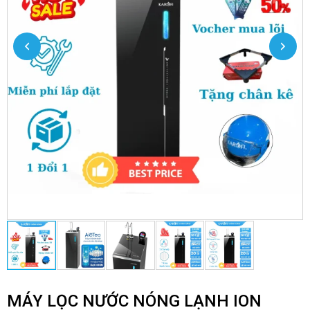
MÁY LỌC NƯỚC NÓNG LẠNH ION