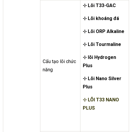
⊹
Lõi T33-GAC
⊹ Lõi khoáng đá
⊹ Lõi ORP Alkaline
⊹ Lõi Tourmaline
⊹ lõi Hydrogen
Cấu tạo lõi chức
Plus
năng
⊹ Lõi Nano Silver
Plus
⊹ LÕI T33 NANO
PLUS