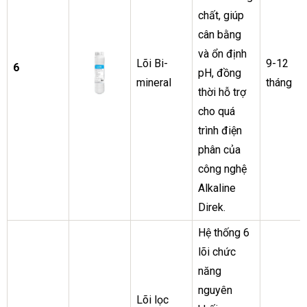
chất, giúp
cân bằng
và ổn định
Lõi Bi-
9-12
6
pH, đồng
mineral
tháng
thời hỗ trợ
cho quá
trình điện
phân của
công nghệ
Alkaline
Direk.
Hệ thống 6
lõi chức
năng
nguyên
Lõi lọc