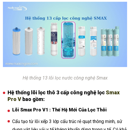
Hệ thống 13 lõi lọc nước công nghệ Smax
Hệ thống lõi lọc thô 3 cấp công nghệ lọc
Smax
Pro V
bao gồm:
Lõi Smax Pro V1 : Thế Hệ Mới Của Lọc Thôi
Cấu tạo từ lõi xếp 3 lớp cấu trúc rẻ quạt thông minh, sử
dụng vật liệu vải y tế kháng khuẩn dùng trong y tế. Có khả