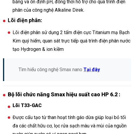
bằng và ổn định pH, đồng thời hỗ trợ cho quá trình điện
phân của công nghệ Alkaline Direk.
Lõi điện phân:
Lõi điện phân sử dụng 2 tấm điện cực Titanium mạ Bạch
Kim quý hiếm, quan sát trực tiếp quá trình điện phân nước
tạo Hydrogen & ion kiềm
Tìm hiểu công nghệ Smax nano
Tại đây
Bộ lõi chức năng Smax hiệu suất cao HP 6.2 :
Lõi T33-GAC
Được cấu tạo từ than hoạt tính gáo dừa giúp loại bỏ tối
đa các chất hữu cơ, lọc rửa sạch màu và mùi của nguồn