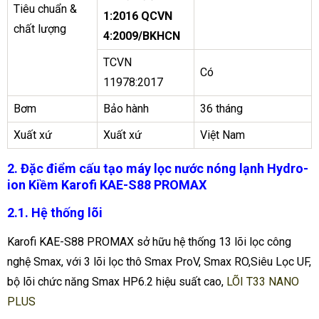
Tiêu chuẩn &
1:2016 QCVN
chất lượng
4:2009/BKHCN
TCVN
Có
11978:2017
Bơm
Bảo hành
36 tháng
Xuất xứ
Xuất xứ
Việt Nam
2. Đặc điểm cấu tạo máy lọc nước nóng lạnh Hydro-
ion Kiềm Karofi KAE-S88 PROMAX
2.1. Hệ thống lõi
Karofi KAE-S88 PROMAX sở hữu hệ thống 13 lõi lọc công
nghệ Smax, với 3 lõi lọc thô Smax ProV, Smax RO,Siêu Lọc UF,
bộ lõi chức năng Smax HP6.2 hiệu suất cao,
LÕI T33 NANO
PLUS