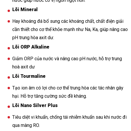
nước giúp nước có vị ngon ngọt hơn.
Lõi Mineral
Hay khoáng đá bổ sung các khoáng chất, chất điện giải
cần thiết cho cơ thể khỏe mạnh như Na, Ka, giúp nâng cao
pH trung hòa axit dư.
Lõi ORP Alkaline
Giảm ORP của nước và nâng cao pH nước, hỗ trợ trung
hoà axit dư
Lõi Tourmaline
Tạo ion âm có lợi cho cơ thể trung hòa các tác nhân gây
hại. Hỗ trợ tăng cường sức đề kháng.
Lõi Nano Silver Plus
Tiêu diệt vi khuẩn, chống tái nhiễm khuẩn sau khi nước đi
qua màng RO.