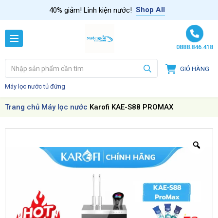
Skip to content
Shop All
40% giảm! Linh kiện nước!
0888.846.418
GIỎ HÀNG
Máy lọc nước tủ đứng
Trang chủ
Máy lọc nước
Karofi KAE-S88 PROMAX