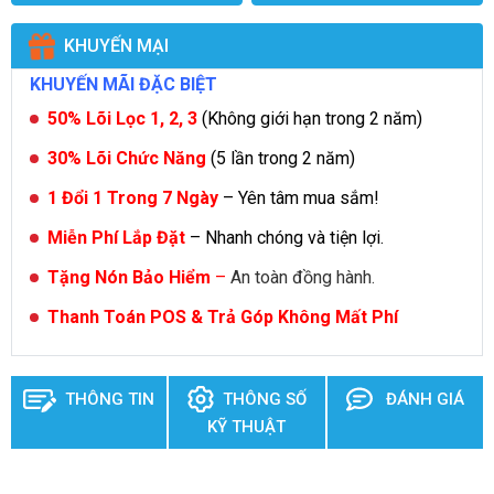
KHUYẾN MẠI
KHUYẾN MÃI ĐẶC BIỆT
50% Lõi Lọc 1, 2, 3
(Không giới hạn trong 2 năm)
30% Lõi Chức Năng
(5 lần trong 2 năm)
1 Đổi 1 Trong 7 Ngày
– Yên tâm mua sắm!
Miễn Phí Lắp Đặt
– Nhanh chóng và tiện lợi.
T
ặng Nón Bảo Hiểm
–
An toàn đồng hành.
Thanh Toán POS & Trả Góp Không Mất Phí
THÔNG TIN
THÔNG SỐ
ĐÁNH GIÁ
KỸ THUẬT