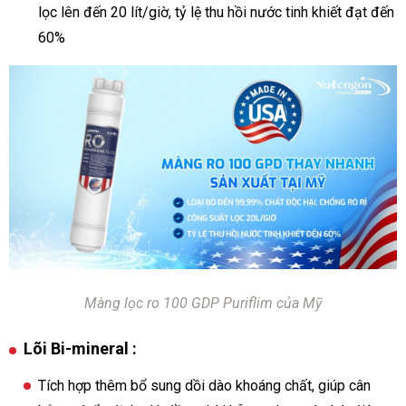
lọc lên đến 20 lít/giờ, tỷ lệ thu hồi nước tinh khiết đạt đến
60%
Màng lọc ro 100 GDP Puriflim của Mỹ
Lõi Bi-mineral :
Tích hợp thêm bổ sung dồi dào khoáng chất, giúp cân