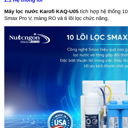
Máy lọc nước Karofi KAQ-U05
tích hợp hệ thống 10
Smax Pro V, màng RO và 6 lõi lọc chức năng.