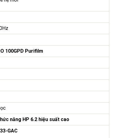
0Hz
O 100GPD Purifilm
lọc
chức năng HP 6.2 hiệu suất cao
T33-GAC