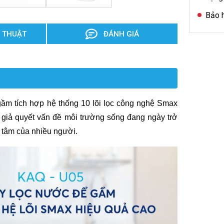
Bảo h
 THUẬT
ĐÁNH GIÁ
ầm tích hợp hệ thống 10 lõi lọc công nghệ Smax
Sẽ giả quyết vấn đề môi trường sống đang ngày trở
 tâm của nhiều người.