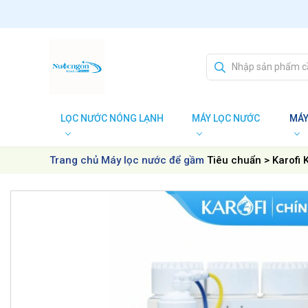
Skip to content
LỌC NƯỚC NÓNG LẠNH
MÁY LỌC NƯỚC
MÁY
Trang chủ
Máy lọc nước để gầm
Tiêu chuẩn > Karofi