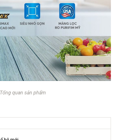
 Tổng quan sản phẩm
ế hệ mới