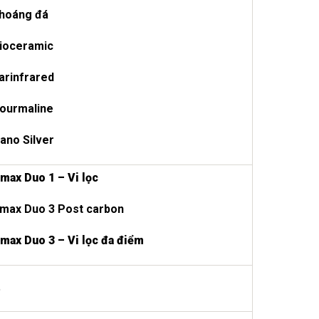
khoáng đá
Bioceramic
arinfrared
Tourmaline
ano Silver
max Duo 1 – Vi lọc
Smax Duo 3 Post carbon
max Duo 3 – Vi lọc đa điểm
%