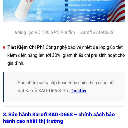
Màng lọc RO 100 GPD Purifim – Karofi KAD-D66S
Tiết Kiệm Chi Phí
: Công nghệ bảo vệ nhiệt đa lớp giúp tiết
kiệm điện năng lên tới 30%, giảm thiểu chi phí sinh hoạt cho
gia đình.
Sản phẩm nâng cấp hoàn toàn nhiều tính nâng nổi
bật Karofi KAD-D66 S Pro
Tại đây
3. Bảo hành Karofi KAD-D66S – chính sách bảo
hành cao nhất thị trường