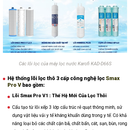
Các lõi lọc của máy lọc nước Karofi KAD-D66S
Hệ thống lõi lọc thô 3 cấp công nghệ lọc
Smax
Pro V
bao gồm:
Lõi Smax Pro V1 : Thế Hệ Mới Của Lọc Thôi
Cấu tạo từ lõi xếp 3 lớp cấu trúc rẻ quạt thông minh, sử
dụng vật liệu vải y tế kháng khuẩn dùng trong y tế. Có khả
năng loại bỏ các chất cặn bã, chất bẩn, cát, sạn, bùn, rong