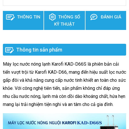
THÔNG TIN
THÔNG SỐ
ĐÁNH GIÁ
KỸ THUẬT
Thông tin sản phẩm
Máy lọc nước nóng lạnh Karofi KAD-D66S là phiên bản cải
tiến vượt trội từ Karofi KAD-D66, mang đến hiệu suất lọc nước
gấp đôi và khả năng cung cấp nước tinh khiết an toàn cho sức
khỏe. Với công nghệ tiên tiến, sản phẩm không chỉ đáp ứng
nhu cầu nước nóng, lạnh mà còn dồi dào khoáng chất, hứa hẹn
mang lại trải nghiệm tiện nghi và an tâm cho cả gia đình.