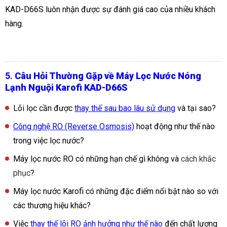
KAD-D66S luôn nhận được sự đánh giá cao của nhiều khách
hàng.
5.
Câu Hỏi Thường Gặp về Máy Lọc Nước Nóng
Lạnh Nguội Karofi KAD-D66S
Lõi lọc cần được
thay thế sau bao lâu sử dụng
và tại sao?
Công nghệ RO (Reverse Osmosis)
hoạt động như thế nào
trong việc lọc nước?
Máy lọc nước RO có những hạn chế gì không và
cách khắc
phục
?
Máy lọc nước Karofi có những đặc điểm nổi bật nào so với
các thương hiệu khác?
Việc
thay thế lõi RO ảnh hưởng như thế nào
đến chất lượng