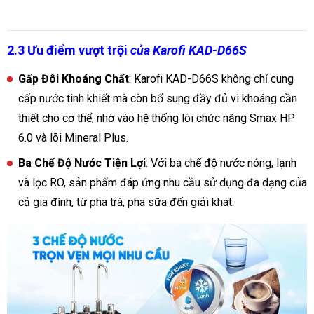
2.3 Ưu điểm vượt trội
của Karofi KAD-D66S
Gấp Đôi Khoáng Chất
: Karofi KAD-D66S không chỉ cung
cấp nước tinh khiết mà còn bổ sung đầy đủ vi khoáng cần
thiết cho cơ thể, nhờ vào hệ thống lõi chức năng Smax HP
6.0 và lõi Mineral Plus.
Ba Chế Độ Nước Tiện Lợi
: Với ba chế độ nước nóng, lạnh
và lọc RO, sản phẩm đáp ứng nhu cầu sử dụng đa dạng của
cả gia đình, từ pha trà, pha sữa đến giải khát.