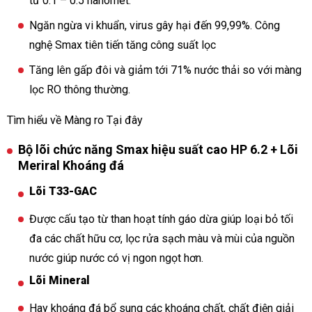
từ 0.1 – 0.5 nanomet.
Ngăn ngừa vi khuẩn, virus gây hại đến 99,99%. Công
nghệ Smax tiên tiến tăng công suất lọc
Tăng lên gấp đôi và giảm tới 71% nước thải so với màng
lọc RO thông thường.
Tìm hiểu về Màng ro Tại đây
Bộ lõi chức năng Smax hiệu suất cao HP 6.2 + Lõi
Meriral Khoáng đá
Lõi T33-GAC
Được cấu tạo từ than hoạt tính gáo dừa giúp loại bỏ tối
đa các chất hữu cơ, lọc rửa sạch màu và mùi của nguồn
nước giúp nước có vị ngon ngọt hơn.
Lõi Mineral
Hay khoáng đá bổ sung các khoáng chất, chất điện giải