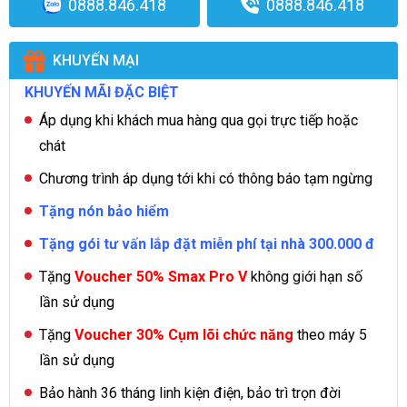
0888.846.418
0888.846.418
KHUYẾN MẠI
KHUYẾN MÃI ĐẶC BIỆT
Áp dụng khi khách mua hàng qua gọi trực tiếp hoặc
chát
Chương trình áp dụng tới khi có thông báo tạm ngừng
Tặng nón bảo hiểm
Tặng gói tư vấn lắp đặt miễn phí tại nhà 300.000 đ
Tặng
Voucher 50% Smax Pro V
không giới hạn số
lần sử dụng
Tặng
Voucher 30% Cụm lõi chức năng
theo máy 5
lần sử dụng
Bảo hành 36 tháng linh kiện điện, bảo trì trọn đời