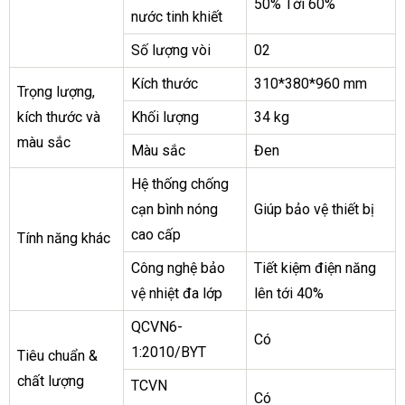
50% Tới 60%
nước tinh khiết
Số lượng vòi
02
Kích thước
310*380*960 mm
Trọng lượng,
kích thước và
Khối lượng
34 kg
màu sắc
Màu sắc
Đen
Hệ thống chống
cạn bình nóng
Giúp bảo vệ thiết bị
cao cấp
Tính năng khác
Công nghệ bảo
Tiết kiệm điện năng
vệ nhiệt đa lớp
lên tới 40%
QCVN6-
Có
1:2010/BYT
Tiêu chuẩn &
chất lượng
TCVN
Có