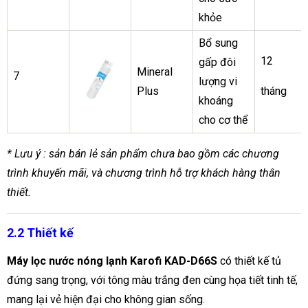
khỏe
Bổ sung
12
gấp đôi
Mineral
7
lượng vi
Plus
tháng
khoáng
cho cơ thể
* Lưu ý : sản bán lẻ sản phẩm chưa bao gồm các chương
trình khuyến mãi, và chương trình hỗ trợ khách hàng thân
thiết.
2.2 Thiết kế
Máy lọc nước nóng lạnh Karofi KAD-D66S
có thiết kế tủ
đứng sang trọng, với tông màu trắng đen cùng họa tiết tinh tế,
mang lại vẻ hiện đại cho không gian sống.