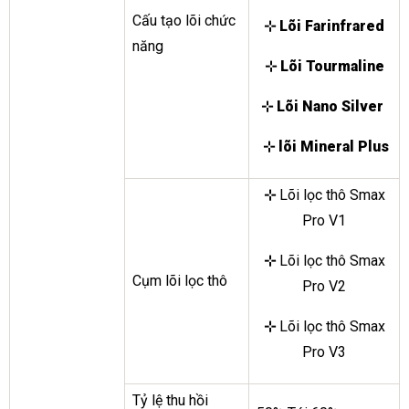
Cấu tạo lõi chức
⊹ Lõi Farinfrared
năng
⊹ Lõi Tourmaline
⊹ Lõi Nano Silver
⊹
lõi Mineral Plus
⊹
Lõi lọc thô Smax
Pro V1
⊹
Lõi lọc thô Smax
Cụm lõi lọc thô
Pro V2
⊹
Lõi lọc thô Smax
Pro V3
Tỷ lệ thu hồi