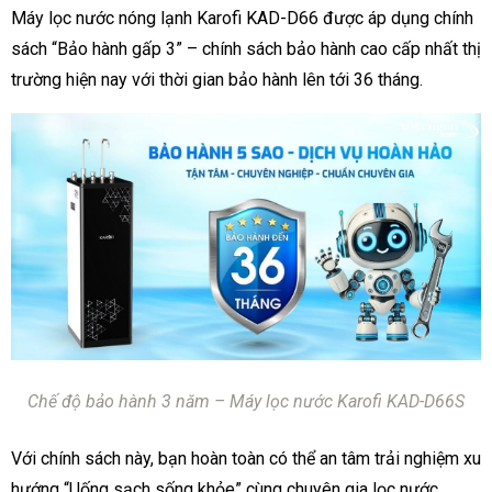
Máy lọc nước nóng lạnh Karofi KAD-
D66
được áp dụng chính
sách “Bảo hành gấp 3” – chính sách bảo hành cao cấp nhất thị
trường hiện nay với thời gian bảo hành lên tới 36 tháng.
Chế độ bảo hành 3 năm – Máy lọc nước Karofi KAD-D66S
Với chính sách này, bạn hoàn toàn có thể
an tâm trải nghiệm xu
hướng “Uống sạch sống khỏe” cùng chuyên gia lọc nước